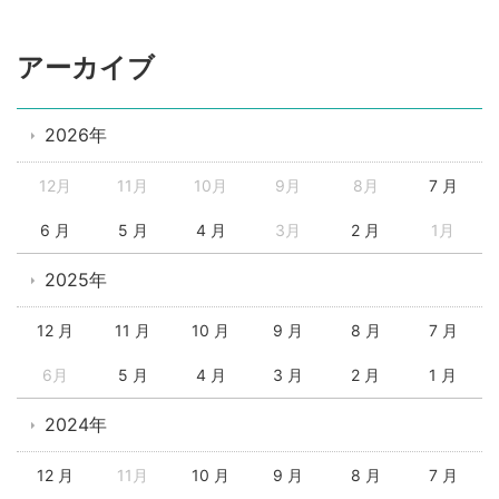
アーカイブ
2026年
12月
11月
10月
9月
8月
7 月
6 月
5 月
4 月
3月
2 月
1月
2025年
12 月
11 月
10 月
9 月
8 月
7 月
6月
5 月
4 月
3 月
2 月
1 月
2024年
12 月
11月
10 月
9 月
8 月
7 月