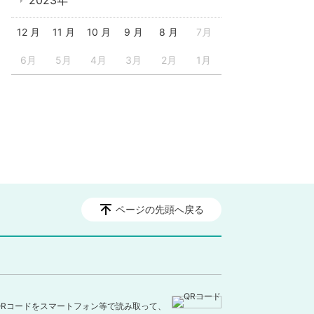
2023年
12 月
11 月
10 月
9 月
8 月
7月
6月
5月
4月
3月
2月
1月
ページの先頭へ戻る
QRコードをスマートフォン等で読み取って、