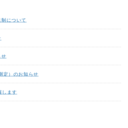
規制について
せ
らせ
測定）のお知らせ
催します