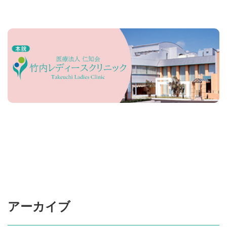
アーカイブ