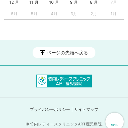
12 月
11 月
10 月
9 月
8 月
7月
6月
5月
4月
3月
2月
1月
ページの先頭へ戻る
プライバシーポリシー
サイトマップ
© 竹内レディースクリニックART鹿児島院.