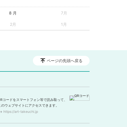
8 月
7月
2月
1月
ページの先頭へ戻る
QRコードをスマートフォン等で読み取って、
このウェブサイトにアクセスできます。
https://art-takeuchi.jp