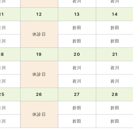
岩川
岩川
岩川
11
12
13
14
岩川
折田
折田
休診日
岩川
折田
折田
18
19
20
21
岩川
岩川
岩川
休診日
岩川
岩川
岩川
25
26
27
28
岩川
折田
折田
休診日
岩川
折田
折田