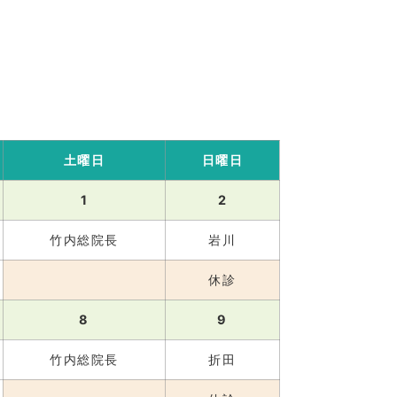
土曜日
日曜日
1
2
竹内総院長
岩川
休診
8
9
竹内総院長
折田