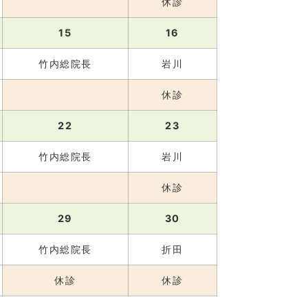
休診
15
16
竹内総院長
岩川
休診
22
23
竹内総院長
岩川
休診
29
30
竹内総院長
折田
休診
休診