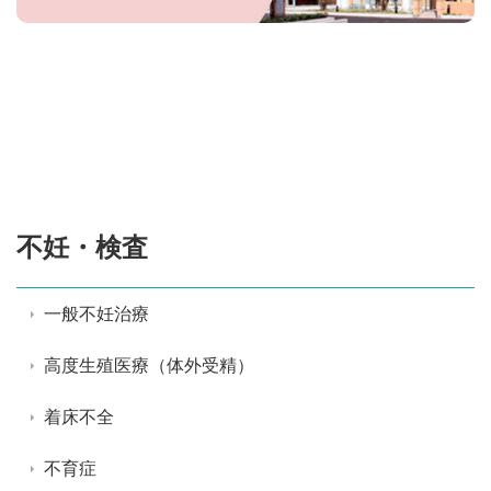
不妊・検査
一般不妊治療
高度生殖医療（体外受精）
着床不全
不育症