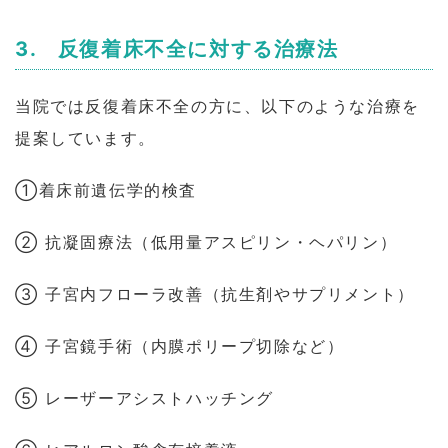
3. 反復着床不全に対する治療法
当院では反復着床不全の方に、以下のような治療を
提案しています。
①着床前遺伝学的検査
② 抗凝固療法（低用量アスピリン・ヘパリン）
③ 子宮内フローラ改善（抗生剤やサプリメント）
④ 子宮鏡手術（内膜ポリープ切除など）
⑤ レーザーアシストハッチング