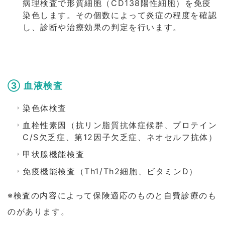
病理検査で形質細胞（CD138陽性細胞）を免疫
染色します。その個数によって炎症の程度を確認
し、診断や治療効果の判定を行います。
③ 血液検査
染色体検査
血栓性素因（抗リン脂質抗体症候群、プロテイン
C/S欠乏症、第12因子欠乏症、ネオセルフ抗体）
甲状腺機能検査
免疫機能検査（Th1/Th2細胞、ビタミンD）
※検査の内容によって保険適応のものと自費診療のも
のがあります。