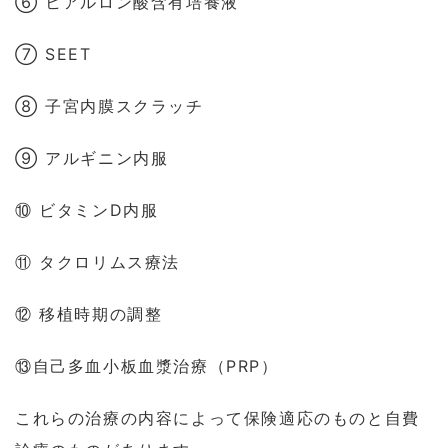
⑥ ヒアルロン酸含有培養液
⑦ SEET
⑧ 子宮内膜スクラッチ
⑨ アルギニン内服
⑩ ビタミンD内服
⑪ タクロリムス療法
⑫ 移植時期の調整
⑬自己多血小板血漿治療（PRP）
これらの治療の内容によって保険適応のものと自費