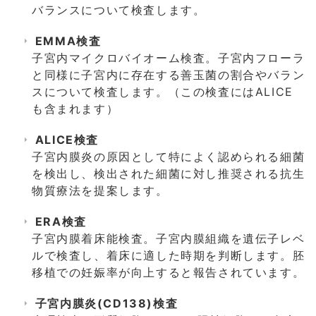
バランスについて検査します。
EMMA検査
子宮内マイクロバイオーム検査。子宮内フローラ
と同様に子宮内に存在する善玉菌の割合やバラン
スについて検査します。（この検査にはALICE
も含まれます）
ALICE検査
子宮内膜炎の原因として特によく認められる細菌
を検出し、検出された細菌に対し推奨される抗生
物質療法を提案します。
ERA検査
子宮内膜着床能検査。子宮内膜組織を遺伝子レベ
ルで検査し、着床に適した時期を判断します。胚
移植での妊娠率が向上すると報告されています。
子宮内膜炎(CD138)検査