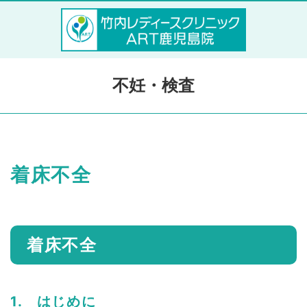
不妊・検査
着床不全
着床不全
1. はじめに