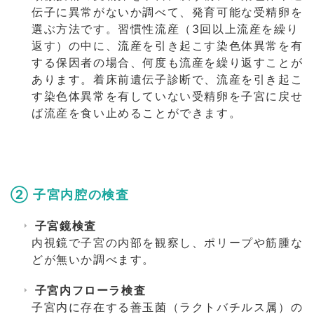
伝子に異常がないか調べて、発育可能な受精卵を
選ぶ方法です。習慣性流産（3回以上流産を繰り
返す）の中に、流産を引き起こす染色体異常を有
する保因者の場合、何度も流産を繰り返すことが
あります。着床前遺伝子診断で、流産を引き起こ
す染色体異常を有していない受精卵を子宮に戻せ
ば流産を食い止めることができます。
② 子宮内腔の検査
子宮鏡検査
内視鏡で子宮の内部を観察し、ポリープや筋腫な
どが無いか調べます。
子宮内フローラ検査
子宮内に存在する善玉菌（ラクトバチルス属）の